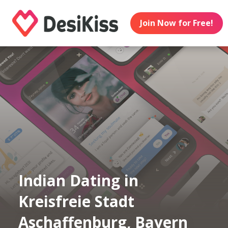
Join Now for Free!
Indian Dating in
Kreisfreie Stadt
Aschaffenburg, Bayern