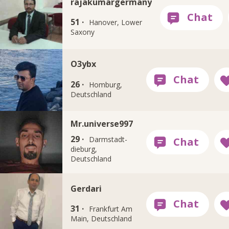
rajakumargermany
51 ·
Hanover, Lower
Saxony
O3ybx
26 ·
Homburg,
Deutschland
Mr.universe997
29 ·
Darmstadt-
dieburg,
Deutschland
Gerdari
31 ·
Frankfurt Am
Main, Deutschland