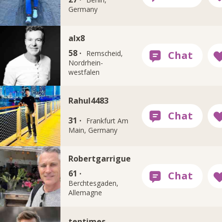
Germany
alx8
58 ·
Remscheid,
Nordrhein-
westfalen
Rahul4483
31 ·
Frankfurt Am
Main, Germany
Robertgarrigue
61 ·
Berchtesgaden,
Allemagne
tentimes