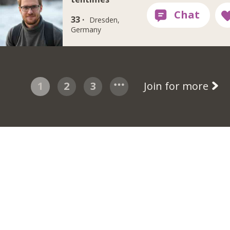
33 ·
Dresden,
Germany
1
2
3
Join for more